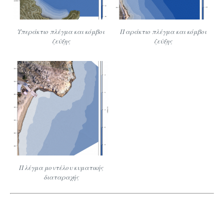
Υπεράκτιο πλέγμα και κόμβοι
Παράκτιο πλέγμα και κόμβοι
ζεύξης
ζεύξης
Πλέγμα μοντέλου κυματικής
διαταραχής