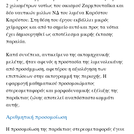
2 χιλιομέτρων νοτίως του οικισμού Ζαρμπουταίϊκα και
δύο ναυτικών μιλίων ΝΔ του λιμένα Καρύστου
Καρύστου. Στη θέση του έργου εκβάλλει μικρός
χείμαρρος και από το σημείο αυτό και προς τα νότια
έχει δημιουργηθεί ως αποτέλεσμα μικρής έκτασης
παραλία.
Κατά συνέπεια, αντικείμενο της ακτομηχανικής
μελέτης, ήταν αφενός η προστασία της λιμενολεκάνης
από προσάμμωση, αφετέρου η αξιολόγηση των
επιπτώσεων στην ακτογραμμή της περιοχής. Η
εφαρμογή μαθηματικού προσομοιώματος
στερεομεταφοράς και μορφοδυναμικής εξέλιξης της
παράκτιας ζώνης αποτελεί αναπόσπαστο κομμάτι
αυτής.
Αριθμητική προσομοίωση
Η προσομοίωση της παράκτιας στερεομεταφοράς έγινε