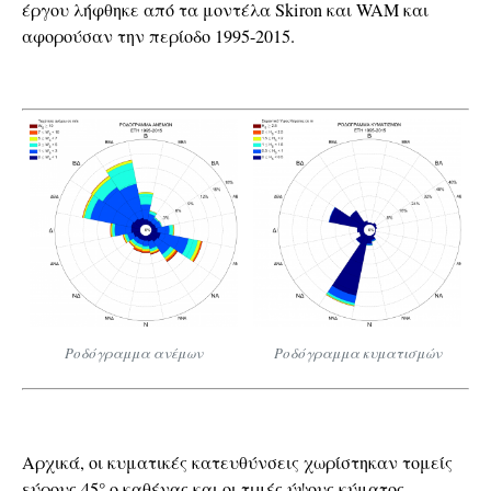
έργου λήφθηκε από τα μοντέλα Skiron και WAM και
αφορούσαν την περίοδο 1995-2015.
Ροδόγραμμα ανέμων
Ροδόγραμμα κυματισμών
Αρχικά, οι κυματικές κατευθύνσεις χωρίστηκαν τομείς
εύρους 45° ο καθένας και οι τιμές ύψους κύματος