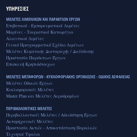
ΥΠΗΡΕΣΙΕΣ
ΜΕΛΕΤΕΣ ΛΙΜΕΝΙΚΩΝ ΚΑΙ ΠΑΡΑΚΤΙΩΝ ΕΡΓΩΝ
Επιβατικοί - Εμπορευματικοί Λιμένες
Μαρίνες - Τουριστικά Καταφύγια
Αλιευτικοί Λιμένες
Γενικό Προγραμματικό Σχέδιο Λιμένων
Μελέτες Κυματικής Διαταραχής / Διείσδυσης
Προστασία Παράκτιων Έργων
Επισκευή Κρηπιδότοιχων
ΜΕΛΕΤΕΣ ΜΕΤΑΦΟΡΩΝ - ΚΥΚΛΟΦΟΡΙΑΚΗΣ ΟΡΓΑΝΩΣΗΣ - ΟΔΙΚΗΣ ΑΣΦΑΛΕΙΑΣ
Μελέτες Οδικών Έργων
Κυκλοφοριακές Μελέτες
Master Plan και Μελέτες Αεροδρομίων
ΠΕΡΙΒΑΛΛΟΝΤΙΚΕΣ ΜΕΛΕΤΕΣ
Περιβαλλοντικές Μελέτες / Αδειδότηση Έργων
Ακτομηχανικές Μελέτες
Προστασία Ακτών - Αποκατάσταση Παραλιών
Τεχνητοί Ύφαλοι