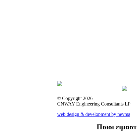
© Copyright 2026
CNWAY Engineering Consultants LP
web design & development by nevma
Ποιοι ειμαστ