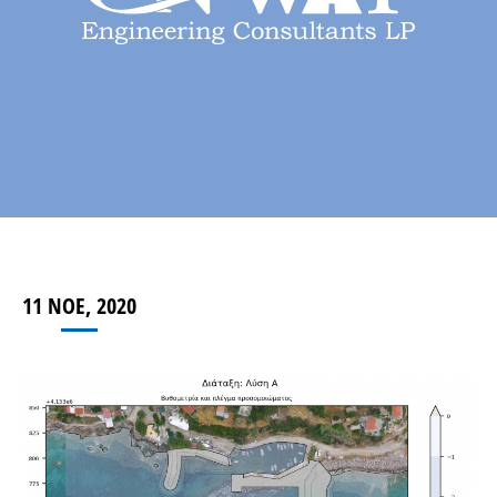
11 ΝΟΈ, 2020