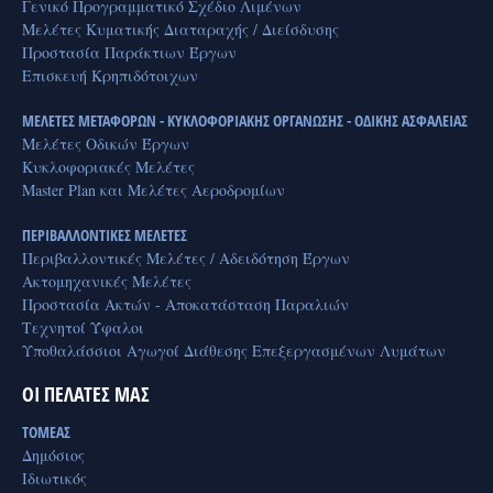
Γενικό Προγραμματικό Σχέδιο Λιμένων
Μελέτες Κυματικής Διαταραχής / Διείσδυσης
Προστασία Παράκτιων Έργων
Επισκευή Κρηπιδότοιχων
ΜΕΛΕΤΕΣ ΜΕΤΑΦΟΡΩΝ - ΚΥΚΛΟΦΟΡΙΑΚΗΣ ΟΡΓΑΝΩΣΗΣ - ΟΔΙΚΗΣ ΑΣΦΑΛΕΙΑΣ
Μελέτες Οδικών Έργων
Κυκλοφοριακές Μελέτες
Master Plan και Μελέτες Αεροδρομίων
ΠΕΡΙΒΑΛΛΟΝΤΙΚΕΣ ΜΕΛΕΤΕΣ
Περιβαλλοντικές Μελέτες / Αδειδότηση Έργων
Ακτομηχανικές Μελέτες
Προστασία Ακτών - Αποκατάσταση Παραλιών
Τεχνητοί Ύφαλοι
Υποθαλάσσιοι Αγωγοί Διάθεσης Επεξεργασμένων Λυμάτων
ΟΙ ΠΕΛΑΤΕΣ ΜΑΣ
ΤΟΜΕΑΣ
Δημόσιος
Ιδιωτικός