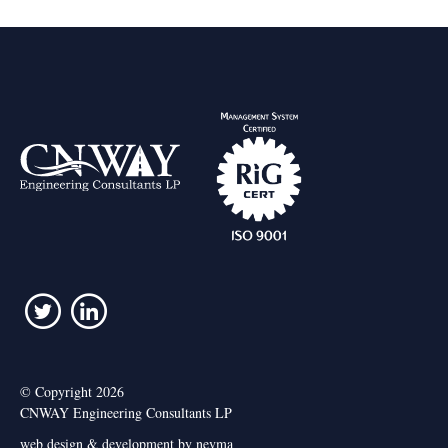
© Copyright 2026
CNWAY Engineering Consultants LP
web design & development by nevma