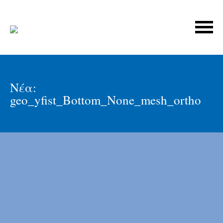
Νέα:
geo_yfist_Bottom_None_mesh_ortho