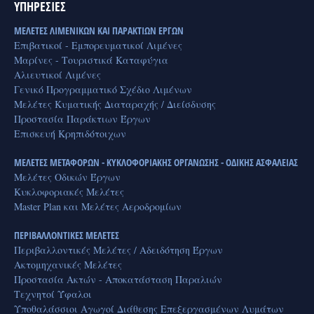
ΥΠΗΡΕΣΙΕΣ
ΜΕΛΈΤΕΣ ΛΙΜΕΝΙΚΏΝ ΚΑΙ ΠΑΡΆΚΤΙΩΝ ΈΡΓΩΝ
Επιβατικοί - Εμπορευματικοί Λιμένες
Μαρίνες - Τουριστικά Καταφύγια
Αλιευτικοί Λιμένες
Γενικό Προγραμματικό Σχέδιο Λιμένων
Μελέτες Κυματικής Διαταραχής / Διείσδυσης
Προστασία Παράκτιων Έργων
Επισκευή Κρηπιδότοιχων
ΜΕΛΈΤΕΣ ΜΕΤΑΦΟΡΏΝ - ΚΥΚΛΟΦΟΡΙΑΚΉΣ ΟΡΓΆΝΩΣΗΣ - ΟΔΙΚΉΣ ΑΣΦΆΛΕΙΑΣ
Μελέτες Οδικών Έργων
Κυκλοφοριακές Μελέτες
Master Plan και Μελέτες Αεροδρομίων
ΠΕΡΙΒΑΛΛΟΝΤΙΚΈΣ ΜΕΛΈΤΕΣ
Περιβαλλοντικές Μελέτες / Αδειδότηση Έργων
Ακτομηχανικές Μελέτες
Προστασία Ακτών - Αποκατάσταση Παραλιών
Τεχνητοί Ύφαλοι
Υποθαλάσσιοι Αγωγοί Διάθεσης Επεξεργασμένων Λυμάτων