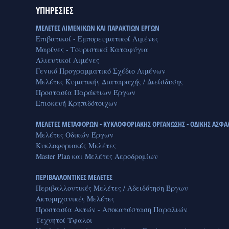
ΥΠΗΡΕΣΙΕΣ
ΜΕΛΕΤΕΣ ΛΙΜΕΝΙΚΩΝ ΚΑΙ ΠΑΡΑΚΤΙΩΝ ΕΡΓΩΝ
Επιβατικοί - Εμπορευματικοί Λιμένες
Μαρίνες - Τουριστικά Καταφύγια
Αλιευτικοί Λιμένες
Γενικό Προγραμματικό Σχέδιο Λιμένων
Μελέτες Κυματικής Διαταραχής / Διείσδυσης
Προστασία Παράκτιων Έργων
Επισκευή Κρηπιδότοιχων
ΜΕΛΕΤΕΣ ΜΕΤΑΦΟΡΩΝ - ΚΥΚΛΟΦΟΡΙΑΚΗΣ ΟΡΓΑΝΩΣΗΣ - ΟΔΙΚΗΣ ΑΣΦΑ
Μελέτες Οδικών Έργων
Κυκλοφοριακές Μελέτες
Master Plan και Μελέτες Αεροδρομίων
ΠΕΡΙΒΑΛΛΟΝΤΙΚΕΣ ΜΕΛΕΤΕΣ
Περιβαλλοντικές Μελέτες / Αδειδότηση Έργων
Ακτομηχανικές Μελέτες
Προστασία Ακτών - Αποκατάσταση Παραλιών
Τεχνητοί Ύφαλοι