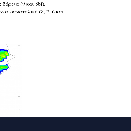
βόρεια (9 και 8bf),
 νοτιοανατολική (8, 7, 6 και