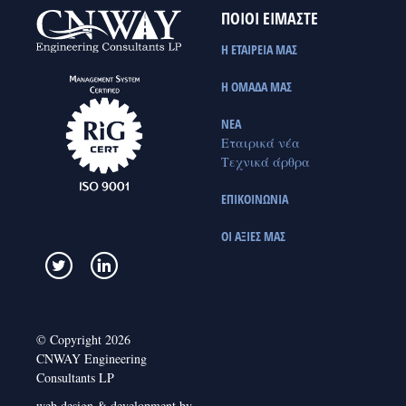
ΠΟΙΟΙ ΕΙΜΑΣΤΕ
Η ΕΤΑΙΡΕΙΑ ΜΑΣ
Η ΟΜΑΔΑ ΜΑΣ
ΝΕΑ
Εταιρικά νέα
Τεχνικά άρθρα
ΕΠΙΚΟΙΝΩΝΙΑ
ΟΙ ΑΞΙΕΣ ΜΑΣ
© Copyright 2026
CNWAY Engineering
Consultants LP
web design & development by