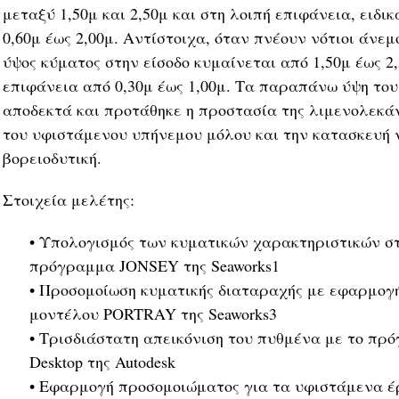
μεταξύ 1,50μ και 2,50μ και στη λοιπή επιφάνεια, ειδι
0,60μ έως 2,00μ. Αντίστοιχα, όταν πνέουν νότιοι άνεμο
ύψος κύματος στην είσοδο κυμαίνεται από 1,50μ έως 2,
επιφάνεια από 0,30μ έως 1,00μ. Τα παραπάνω ύψη του
αποδεκτά και προτάθηκε η προστασία της λιμενολεκά
του υφιστάμενου υπήνεμου μόλου και την κατασκευή 
βορειοδυτική.
Στοιχεία μελέτης:
• Υπολογισμός των κυματικών χαρακτηριστικών στ
πρόγραμμα JONSEY της Seaworks1
• Προσομοίωση κυματικής διαταραχής με εφαρμογ
μοντέλου PORTRAY της Seaworks3
• Τρισδιάστατη απεικόνιση του πυθμένα με το πρ
Desktop της Autodesk
• Εφαρμογή προσομοιώματος για τα υφιστάμενα έ