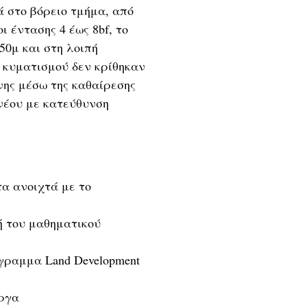
κά στο βόρειο τμήμα, από
ι έντασης 4 έως 8bf, το
50μ και στη λοιπή
 κυματισμού δεν κρίθηκαν
νης μέσω της καθαίρεσης
νέου με κατεύθυνση
α ανοιχτά με το
ή του μαθηματικού
όγραμμα Land Development
ργα