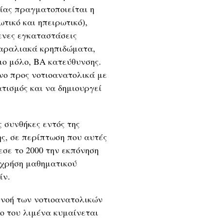
οίας πραγματοποιείται η
τικό και ηπειρωτικό),
ενες εγκαταστάσεις
παραλιακά κρηπιδώματα,
ο μόλο, ΒΑ κατεύθυνσης.
νο προς νοτιοανατολικά με
τισμός και να δημιουργεί
 συνθήκες εντός της
ς, σε περίπτωση που αυτές
εσε το 2000 την εκπόνηση
η χρήση μαθηματικού
ίν.
πνοή των νοτιοανατολικών
δο του λιμένα κυμαίνεται