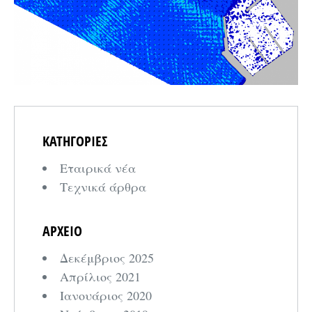
ΚΑΤΗΓΟΡΙΕΣ
Εταιρικά νέα
Τεχνικά άρθρα
ΑΡΧΕΙΟ
Δεκέμβριος 2025
Απρίλιος 2021
Ιανουάριος 2020