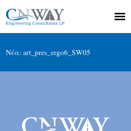
Νέα: art_pres_ergo6_SW05